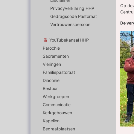
Disclaimer
Op dez
Privacyverklaring HHP
Centru
Gedragscode Pastoraat
De ver
Vertrouwenspersoon
YouTubekanaal HHP
Parochie
Sacramenten
Vieringen
Familiepastoraat
Diaconie
Bestuur
Werkgroepen
Communicatie
Kerkgebouwen
Kapellen
Begraafplaatsen