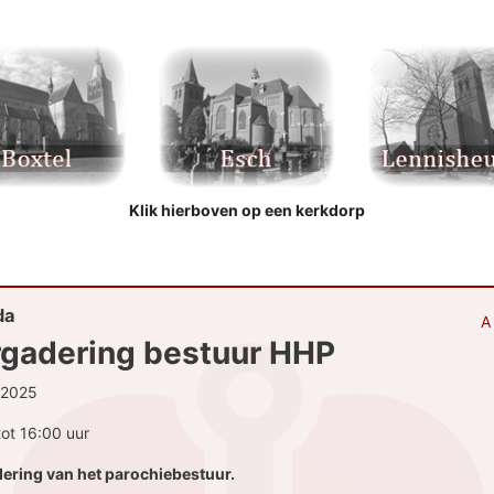
Klik hierboven op een kerkdorp
da
A
gadering bestuur HHP
-2025
tot 16:00 uur
ering van het parochiebestuur.