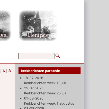
A
A
kerkberichten parochie
|
|
18-07-2026
Kerkberichten week 18 juli
25-07-2026
Kerkberichten week 25 juli
01-08-2026
Kerkberichten week 1 augustus
08-08-2026