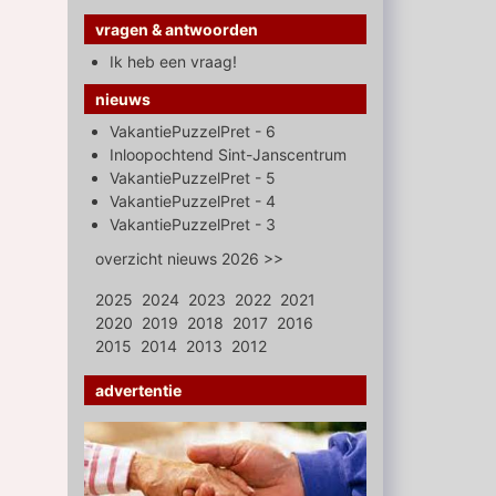
vragen & antwoorden
Ik heb een vraag!
nieuws
VakantiePuzzelPret - 6
Inloopochtend Sint-Janscentrum
VakantiePuzzelPret - 5
VakantiePuzzelPret - 4
VakantiePuzzelPret - 3
overzicht nieuws 2026 >>
2025
2024
2023
2022
2021
2020
2019
2018
2017
2016
2015
2014
2013
2012
advertentie