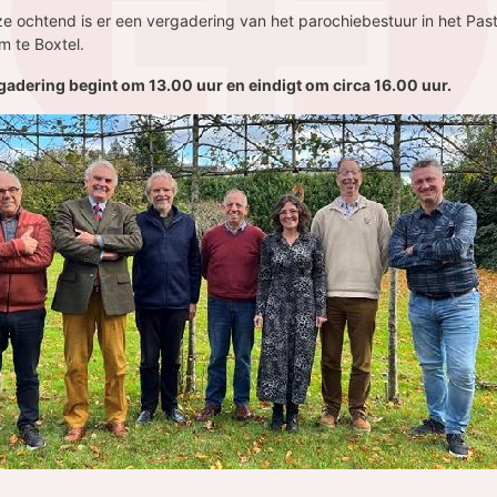
e ochtend is er een vergadering van het parochiebestuur in het Past
m te Boxtel.
gadering begint om
13.00 uur en eindigt om circa 16.00 uur.