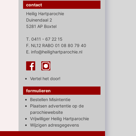
contact
Heilig Hartparochie
Duinendaal 2
5281 AP Boxtel
T. 0411 - 67 22 15
F. NL12 RABO 01 08 80 79 40
E. info@heilighartparochie.nl
Vertel het door!
formulieren
Bestellen Misintentie
Plaatsen advertentie op de
parochiewebsite
Vrijwilliger Heilig Hartparochie
Wijzigen adresgegevens