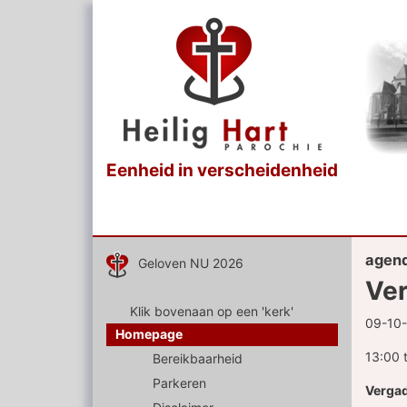
Eenheid in verscheidenheid
agen
Geloven NU 2026
Ver
Klik bovenaan op een 'kerk'
09-10
Homepage
13:00 
Bereikbaarheid
Parkeren
Vergad