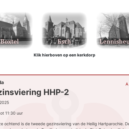
Klik hierboven op een kerkdorp
da
A
insviering HHP-2
-2025
tot 11:30 uur
e ochtend is de tweede gezinsviering van de Heilig Hartparochie. D