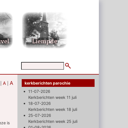
A
A
kerkberichten parochie
|
|
11-07-2026
Kerkberichten week 11 juli
18-07-2026
Kerkberichten week 18 juli
25-07-2026
Kerkberichten week 25 juli
eze is
01-08-2026