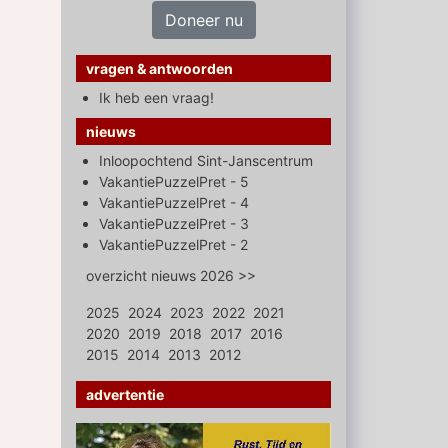
Doneer nu
vragen & antwoorden
Ik heb een vraag!
nieuws
Inloopochtend Sint-Janscentrum
VakantiePuzzelPret - 5
VakantiePuzzelPret - 4
VakantiePuzzelPret - 3
VakantiePuzzelPret - 2
overzicht nieuws 2026 >>
2025
2024
2023
2022
2021
2020
2019
2018
2017
2016
2015
2014
2013
2012
advertentie