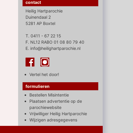
contact
Heilig Hartparochie
Duinendaal 2
5281 AP Boxtel
T. 0411 - 67 22 15
F. NL12 RABO 01 08 80 79 40
E. info@heilighartparochie.nl
Vertel het door!
formulieren
Bestellen Misintentie
Plaatsen advertentie op de
parochiewebsite
Vrijwilliger Heilig Hartparochie
Wijzigen adresgegevens