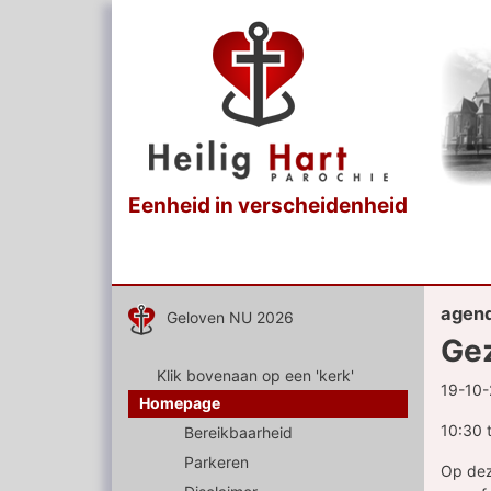
Eenheid in verscheidenheid
agen
Geloven NU 2026
Gez
Klik bovenaan op een 'kerk'
19-10
Homepage
10:30 
Bereikbaarheid
Parkeren
Op dez