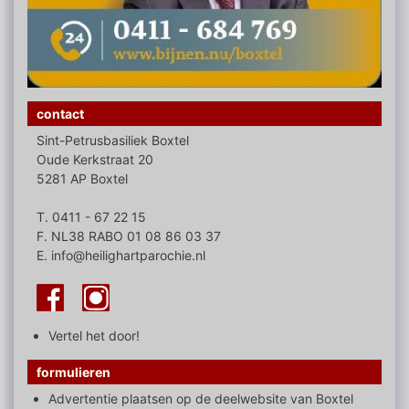
contact
Sint-Petrusbasiliek Boxtel
Oude Kerkstraat 20
5281 AP Boxtel
T. 0411 - 67 22 15
F. NL38 RABO 01 08 86 03 37
E. info@heilighartparochie.nl
Vertel het door!
formulieren
Advertentie plaatsen op de deelwebsite van Boxtel