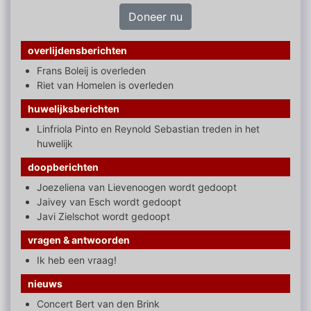
Doneer nu
overlijdensberichten
Frans Boleij is overleden
Riet van Homelen is overleden
huwelijksberichten
Linfriola Pinto en Reynold Sebastian treden in het
huwelijk
doopberichten
Joezeliena van Lievenoogen wordt gedoopt
Jaivey van Esch wordt gedoopt
Javi Zielschot wordt gedoopt
vragen & antwoorden
Ik heb een vraag!
nieuws
Concert Bert van den Brink