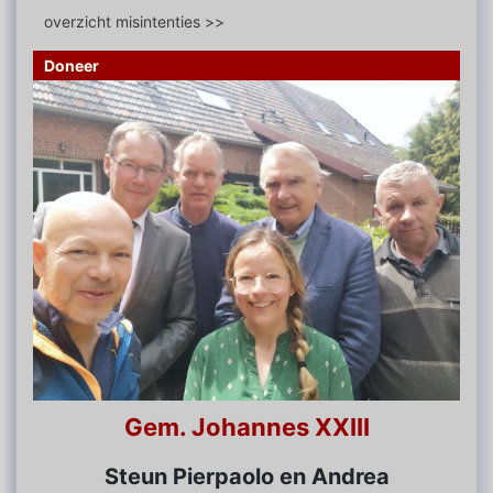
overzicht misintenties >>
Doneer
Gem. Johannes XXIII
Steun Pierpaolo en Andrea