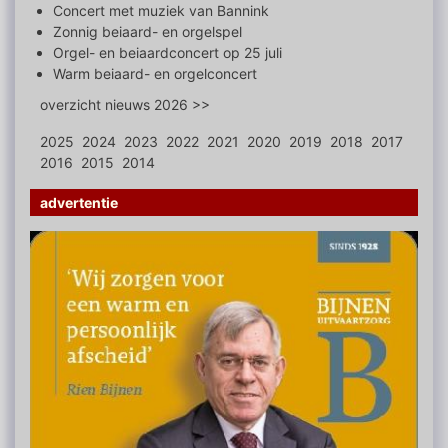
Concert met muziek van Bannink
Zonnig beiaard- en orgelspel
Orgel- en beiaardconcert op 25 juli
Warm beiaard- en orgelconcert
overzicht nieuws 2026 >>
2025
2024
2023
2022
2021
2020
2019
2018
2017
2016
2015
2014
advertentie