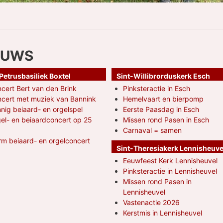
EUWS
Petrusbasiliek Boxtel
Sint-Willibrorduskerk Esch
cert Bert van den Brink
Pinksteractie in Esch
cert met muziek van Bannink
Hemelvaart en bierpomp
nig beiaard- en orgelspel
Eerste Paasdag in Esch
el- en beiaardconcert op 25
Missen rond Pasen in Esch
Carnaval = samen
m beiaard- en orgelconcert
Sint-Theresiakerk Lennisheuve
Eeuwfeest Kerk Lennisheuvel
Pinksteractie in Lennisheuvel
Missen rond Pasen in
Lennisheuvel
Vastenactie 2026
Kerstmis in Lennisheuvel