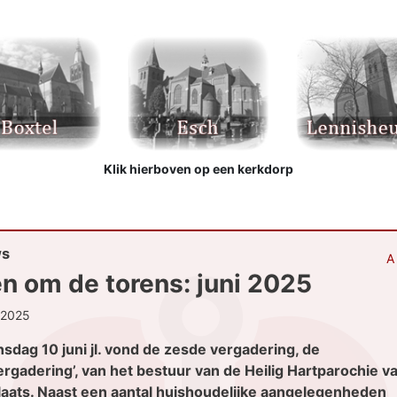
Klik hierboven op een kerkdorp
ws
A
en om de torens: juni 2025
-2025
nsdag 10 juni jl. vond de zesde vergadering, de
ergadering’, van het bestuur van de Heilig Hartparochie va
plaats. Naast een aantal huishoudelijke aangelegenheden