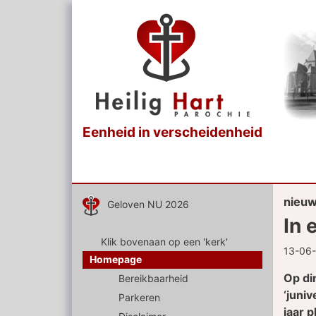
Eenheid in verscheidenheid
nieu
Geloven NU 2026
In 
Klik bovenaan op een 'kerk'
13-06
Homepage
Op di
Bereikbaarheid
‘juniv
Parkeren
jaar 