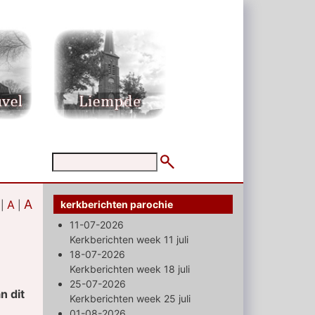
A
A
kerkberichten parochie
|
|
11-07-2026
Kerkberichten week 11 juli
18-07-2026
Kerkberichten week 18 juli
25-07-2026
n dit
Kerkberichten week 25 juli
01-08-2026