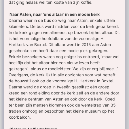
dat ging helaas wel ten koste van zijn koffie.
Naar Asten, naar 'ons altaar' in een mooie kerk
Daarna weer in de bus op weg naar Asten, enkele luttele
kilometers. De bus werd midden voor de kerk geparkeerd.
In de kerk gingen we allereerst op bezoek bij het altaar. Dit
is het voormalige hoofdaltaar van de voormalige H.
Hartkerk van Boxtel. Dit altaar werd in 2015 aan Asten
geschonken en heeft daar een mooie plek gekregen.
Enkele bezoekers waren nog enigszins ontroerd, ‘maar wel
heel fijn dat het altaar hier een nieuw leven heeft
gekregen’, aldus de rondleidster. We zijn er erg blij mee…’
Overigens, de kerk lijkt in alle opzichten voor wat betreft
de bouwstijl ook op de voormalige H. Hartkerk in Boxtel.
Daarna werd de groep in tweeën gesplitst: eén groep
kreeg een rondleiding door de kerk zelf en de andere door
het kleine centrum van Asten en ook door de kerk. Goed
ter been zijn mensen klommen ook de wenteltrap van 35
treden omhoog en bezochten het kleine museum op het
koorbalkon.