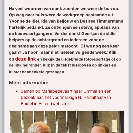
Na veel woorden van dank zochten we weer de bus op.
Op weg naar huis werd de werkgroep bestaande uit
Yvonne de Riet, Ria van Beljouw en Desiree Timmermans
hartelijk bedankt. Ze ontvingen een stevig applaus van
de bedevaartgangers. Verder dankt Geertjan de stille
helpers op de achtergrond en iedereen voor de
deelname aan deze pelgrimstocht. ’Of we nog een keer
gaan? Ja hoor, maar niet meteen volgende week.’ Klik
deze link
op
en bekijk de uitgebreide fotoreportage of op
de link heironder. Klik in de tekst hierboven op linkjes en
luister naar enkele gezangen.
Meer informatie:
Samen op Mariabedevaart naar Ommel en een
bezoek aan het voormailkige H. Hartaltaar van
Boxtel in Asten (website)