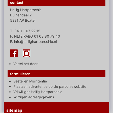
contact
Heilig Hartparochie
Duinendaal 2
5281 AP Boxtel
T. 0411 - 67 22 15
F. NL12 RABO 01 08 80 79 40
E. info@heilighartparochie.nl
Vertel het door!
formulieren
Bestellen Misintentie
Plaatsen advertentie op de parochiewebsite
Vrijwilliger Heilig Hartparochie
Wijzigen adresgegevens
sitemap