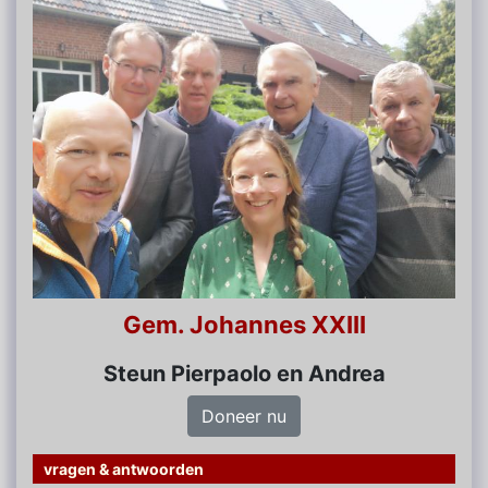
Gem. Johannes XXIII
Steun Pierpaolo en Andrea
Doneer nu
vragen & antwoorden