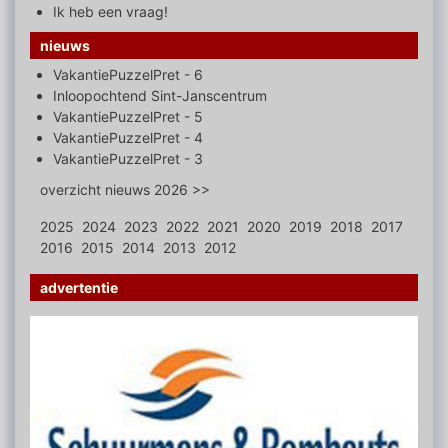
Ik heb een vraag!
nieuws
VakantiePuzzelPret - 6
Inloopochtend Sint-Janscentrum
VakantiePuzzelPret - 5
VakantiePuzzelPret - 4
VakantiePuzzelPret - 3
overzicht nieuws 2026 >>
2025
2024
2023
2022
2021
2020
2019
2018
2017
2016
2015
2014
2013
2012
advertentie