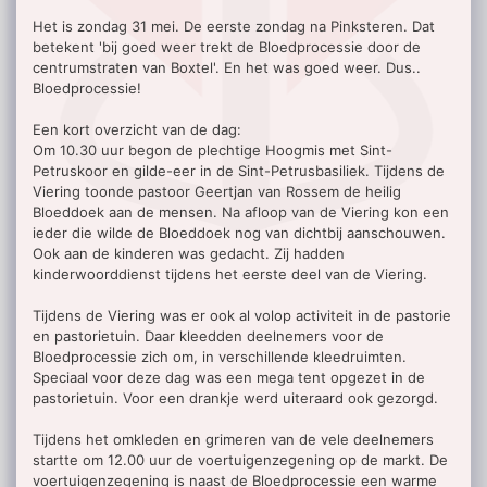
Het is zondag 31 mei. De eerste zondag na Pinksteren. Dat
betekent 'bij goed weer trekt de Bloedprocessie door de
centrumstraten van Boxtel'. En het was goed weer. Dus..
Bloedprocessie!
Een kort overzicht van de dag:
Om 10.30 uur begon de plechtige Hoogmis met Sint-
Petruskoor en gilde-eer in de Sint-Petrusbasiliek. Tijdens de
Viering toonde pastoor Geertjan van Rossem de heilig
Bloeddoek aan de mensen. Na afloop van de Viering kon een
ieder die wilde de Bloeddoek nog van dichtbij aanschouwen.
Ook aan de kinderen was gedacht. Zij hadden
kinderwoorddienst tijdens het eerste deel van de Viering.
Tijdens de Viering was er ook al volop activiteit in de pastorie
en pastorietuin. Daar kleedden deelnemers voor de
Bloedprocessie zich om, in verschillende kleedruimten.
Speciaal voor deze dag was een mega tent opgezet in de
pastorietuin. Voor een drankje werd uiteraard ook gezorgd.
Tijdens het omkleden en grimeren van de vele deelnemers
startte om 12.00 uur de voertuigenzegening op de markt. De
voertuigenzegening is naast de Bloedprocessie een warme