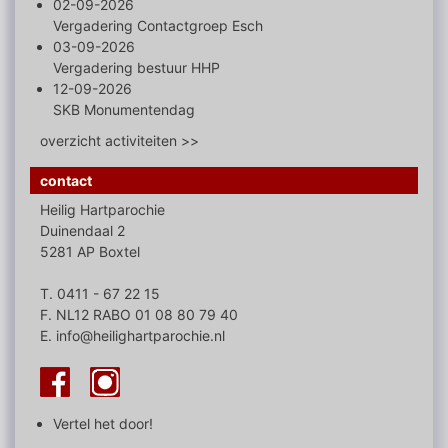
02-09-2026
Vergadering Contactgroep Esch
03-09-2026
Vergadering bestuur HHP
12-09-2026
SKB Monumentendag
overzicht activiteiten >>
contact
Heilig Hartparochie
Duinendaal 2
5281 AP Boxtel
T. 0411 - 67 22 15
F. NL12 RABO 01 08 80 79 40
E. info@heilighartparochie.nl
Vertel het door!