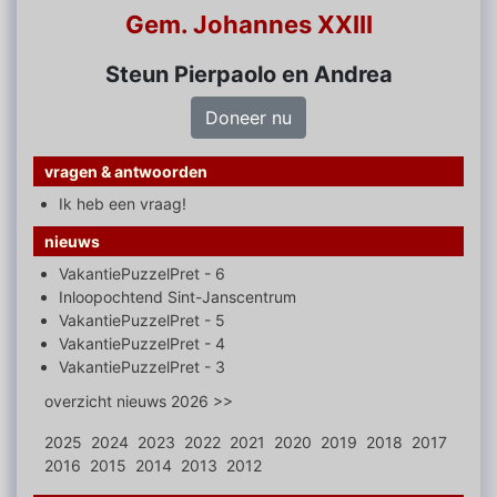
Gem. Johannes XXIII
Steun Pierpaolo en Andrea
Doneer nu
vragen & antwoorden
Ik heb een vraag!
nieuws
VakantiePuzzelPret - 6
Inloopochtend Sint-Janscentrum
VakantiePuzzelPret - 5
VakantiePuzzelPret - 4
VakantiePuzzelPret - 3
overzicht nieuws 2026 >>
2025
2024
2023
2022
2021
2020
2019
2018
2017
2016
2015
2014
2013
2012