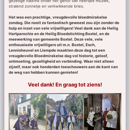
gezellige nadrink onder het genot van heerlijke muziek,
stralend zonnetje en verkwikkende bries.
Het was een prachtige, vreugdevolle bloedmirakelse
zondag. Die nooit zo fantastisch geweest zou zijn zonder de
hulp en inzet van vele vrijwilligers!
Veel dank aan de Heilig
Hartparochie en de Heilig Bloedstichting Boxtel, en de
meewerking van gemeente Boxtel. Deze vele, vele
enthousiaste vrijwilligers uit m.n. Boxtel, Esch,
Lennisheuvel en Liempde maakten deze dag tot een
vreugdevolle Bloedmirakelse dag vol historie, geloof,
ontmoeting, gezelligheid en verbinding. Waar niet alleen
zijzelf, maar ook honderden toeschouwers aan de kant van
de weg van hebben kunnen genieten!
Veel dank! En graag tot ziens!