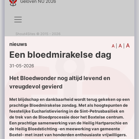
Geloven NU 2026
Shout4Sites
©
2015 - 2026
nieuws
A
A
A
|
|
Een bloedmirakelse dag
31-05-2026
Het Bloedwonder nog altijd levend en
vreugdevol gevierd
Met blijdschap en dankbaarheid wordt terug gekeken op een
prachtige Bloedmirakelse zondag. Met als hoogtepunten de
feestelijke Eucharistieviering in de Sint-Petrusbasiliek en
de trek van de Bloedprocessie door het Boxtelse centrum.
Een prachtige samenwerking van de Heilig Hartparochie en
de Heilig Bloedstichting -en meewerking van gemeente
Boxtel- met inzet van honderden enthousiaste vrijwilligers.