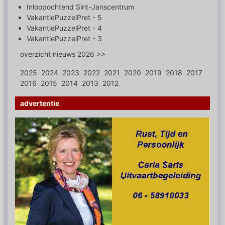
Inloopochtend Sint-Janscentrum
VakantiePuzzelPret - 5
VakantiePuzzelPret - 4
VakantiePuzzelPret - 3
overzicht nieuws 2026 >>
2025
2024
2023
2022
2021
2020
2019
2018
2017
2016
2015
2014
2013
2012
advertentie