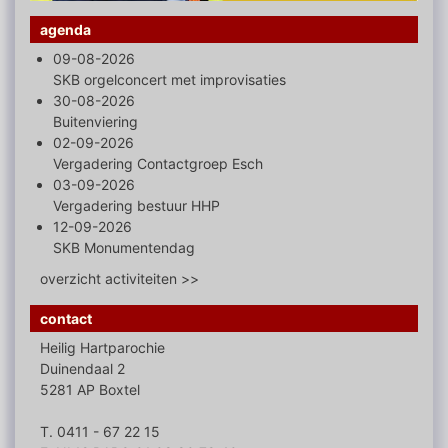
agenda
09-08-2026
SKB orgelconcert met improvisaties
30-08-2026
Buitenviering
02-09-2026
Vergadering Contactgroep Esch
03-09-2026
Vergadering bestuur HHP
12-09-2026
SKB Monumentendag
overzicht activiteiten >>
contact
Heilig Hartparochie
Duinendaal 2
5281 AP Boxtel
T. 0411 - 67 22 15