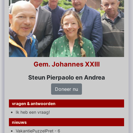
Gem. Johannes XXIII
Steun Pierpaolo en Andrea
Doneer nu
vragen & antwoorden
Ik heb een vraag!
nieuws
VakantiePuzzelPret - 6