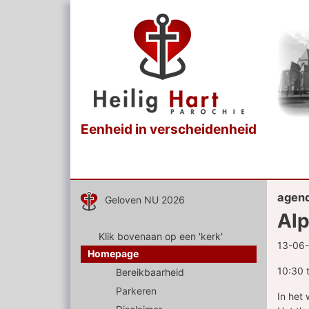
Eenheid in verscheidenheid
agen
Geloven NU 2026
Al
Klik bovenaan op een 'kerk'
13-06
Homepage
10:30 
Bereikbaarheid
Parkeren
In het