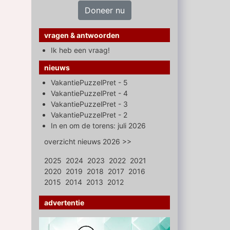
Doneer nu
vragen & antwoorden
Ik heb een vraag!
nieuws
VakantiePuzzelPret - 5
VakantiePuzzelPret - 4
VakantiePuzzelPret - 3
VakantiePuzzelPret - 2
In en om de torens: juli 2026
overzicht nieuws 2026 >>
2025
2024
2023
2022
2021
2020
2019
2018
2017
2016
2015
2014
2013
2012
advertentie