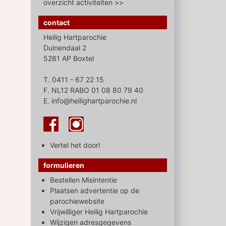
overzicht activiteiten >>
contact
Heilig Hartparochie
Duinendaal 2
5281 AP Boxtel
T. 0411 - 67 22 15
F. NL12 RABO 01 08 80 79 40
E. info@heilighartparochie.nl
Vertel het door!
formulieren
Bestellen Misintentie
Plaatsen advertentie op de
parochiewebsite
Vrijwilliger Heilig Hartparochie
Wijzigen adresgegevens