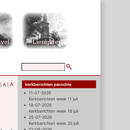
A
A
kerkberichten parochie
|
|
11-07-2026
Kerkberichten week 11 juli
18-07-2026
Kerkberichten week 18 juli
25-07-2026
Kerkberichten week 25 juli
01-08-2026