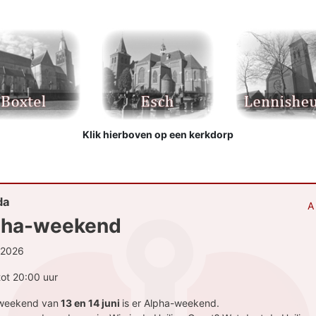
Klik hierboven op een kerkdorp
da
A
pha-weekend
-2026
tot 20:00 uur
 weekend van
13 en 14 juni
is er Alpha-weekend.