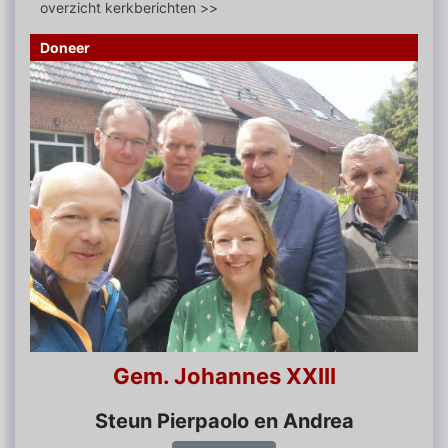
overzicht kerkberichten >>
Doneer
Gem. Johannes XXIII
Steun Pierpaolo en Andrea