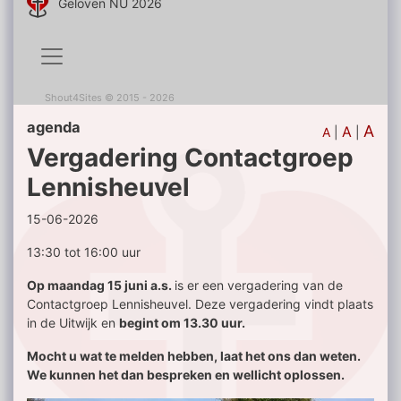
Geloven NU 2026
Shout4Sites
©
2015 - 2026
agenda
A
A
A
|
|
Vergadering Contactgroep
Lennisheuvel
15-06-2026
13:30 tot 16:00 uur
Op maandag 15 juni a.s.
is er een vergadering van de
Contactgroep Lennisheuvel. Deze vergadering vindt plaats
in de Uitwijk en
begint om 13.30 uur.
Mocht u wat te melden hebben, laat het ons dan weten.
We kunnen het dan bespreken en wellicht oplossen.