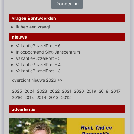
Doneer nu
vragen & antwoorden
Ik heb een vraag!
nieuws
VakantiePuzzelPret - 6
Inloopochtend Sint-Janscentrum
VakantiePuzzelPret - 5
VakantiePuzzelPret - 4
VakantiePuzzelPret - 3
overzicht nieuws 2026 >>
2025
2024
2023
2022
2021
2020
2019
2018
2017
2016
2015
2014
2013
2012
advertentie