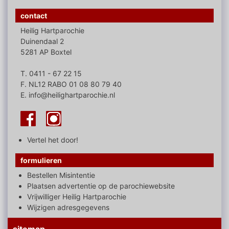
contact
Heilig Hartparochie
Duinendaal 2
5281 AP Boxtel
T. 0411 - 67 22 15
F. NL12 RABO 01 08 80 79 40
E. info@heilighartparochie.nl
Vertel het door!
formulieren
Bestellen Misintentie
Plaatsen advertentie op de parochiewebsite
Vrijwilliger Heilig Hartparochie
Wijzigen adresgegevens