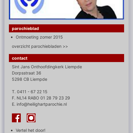
parochieblad
Ontmoeting zomer 2015
overzicht parochiebladen >>
contact
Sint Jans Onthoofdingkerk Liempde
Dorpsstraat 36
5298 CB Liempde
T. 0411 - 67 22 15
F. NL14 RABO 01 28 79 23 29
E. info@heilighartparochie.nl
Vertel het door!