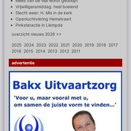
Mees van de Wal wordt gedoopt
Vrijwilligersmiddag: heel boeiend
Slecht weer: H. Mis in de kerk
Openluchtviering Hemelvaart
Pinksteractie in Liempde
overzicht nieuws 2026 >>
2025
2024
2023
2022
2021
2020
2019
2018
2017
2016
2015
2014
2013
2012
2011
advertentie