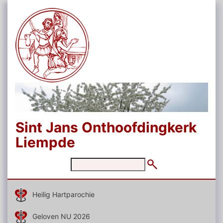
Sint Jans Onthoofdingkerk
Liempde
Heilig Hartparochie
Geloven NU 2026