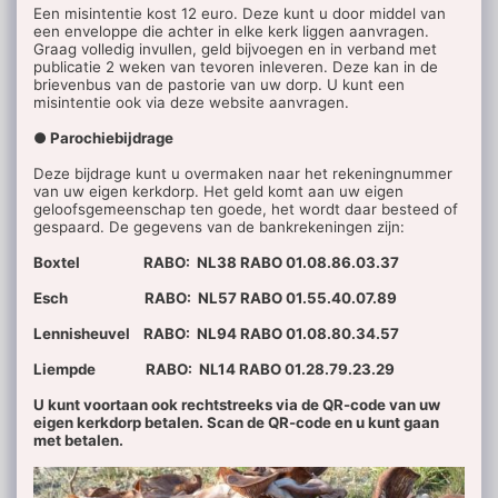
Een misintentie kost 12 euro. Deze kunt u door middel van
een enveloppe die achter in elke kerk liggen aanvragen.
Graag volledig invullen, geld bijvoegen en in verband met
publicatie 2 weken van tevoren inleveren. Deze kan in de
brievenbus van de pastorie van uw dorp. U kunt een
misintentie ook via deze website aanvragen.
● Parochiebijdrage
Deze bijdrage kunt u overmaken naar het rekeningnummer
van uw eigen kerkdorp. Het geld komt aan uw eigen
geloofsgemeenschap ten goede, het wordt daar besteed of
gespaard. De gegevens van de bankrekeningen zijn:
Boxtel RABO: NL38 RABO 01.08.86.03.37
Esch RABO: NL57 RABO 01.55.40.07.89
Lennisheuvel RABO: NL94 RABO 01.08.80.34.57
Liempde RABO: NL14 RABO 01.28.79.23.29
U kunt voortaan ook rechtstreeks via de QR-code van uw
eigen kerkdorp betalen. Scan de QR-code en u kunt gaan
met betalen.