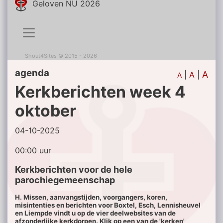
Geloven NU 2026
Shout4Sites
©
2015 - 2026
agenda
A
|
A
|
A
Kerkberichten week 4
oktober
04-10-2025
00:00 uur
Kerkberichten voor de hele
parochiegemeenschap
H. Missen, aanvangstijden, voorgangers, koren,
misintenties en berichten voor Boxtel, Esch, Lennisheuvel
en Liempde vindt u op de vier deelwebsites van de
afzonderlijke kerkdorpen. Klik op een van de 'kerken'