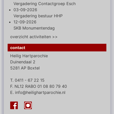
Vergadering Contactgroep Esch
03-09-2026
Vergadering bestuur HHP
12-09-2026
SKB Monumentendag
overzicht activiteiten >>
contact
Heilig Hartparochie
Duinendaal 2
5281 AP Boxtel
T. 0411 - 67 22 15
F. NL12 RABO 01 08 80 79 40
E. info@heilighartparochie.nl