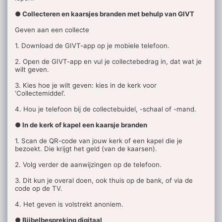
● Collecteren en kaarsjes branden met behulp van GIVT
Geven aan een collecte
1. Download de GIVT-app op je mobiele telefoon.
2. Open de GIVT-app en vul je collectebedrag in, dat wat je
wilt geven.
3. Kies hoe je wilt geven: kies in de kerk voor
‘Collectemiddel’.
4. Hou je telefoon bij de collectebuidel, -schaal of -mand.
● In de kerk of kapel een kaarsje branden
1. Scan de QR-code van jouw kerk of een kapel die je
bezoekt. Die krijgt het geld (van de kaarsen).
2. Volg verder de aanwijzingen op de telefoon.
3. Dit kun je overal doen, ook thuis op de bank, of via de
code op de TV.
4. Het geven is volstrekt anoniem.
● Bijbelbespreking digitaal