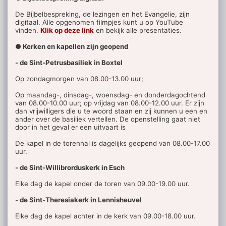
De Bijbelbespreking, de lezingen en het Evangelie, zijn
digitaal. Alle opgenomen filmpjes kunt u op YouTube
vinden.
Klik op deze link
en bekijk alle presentaties.
● Kerken en kapellen zijn geopend
- de Sint-Petrusbasiliek in Boxtel
Op zondagmorgen van 08.00-13.00 uur;
Op maandag-, dinsdag-, woensdag- en donderdagochtend
van 08.00-10.00 uur; op vrijdag van 08.00-12.00 uur. Er zijn
dan vrijwilligers die u te woord staan en zij kunnen u een en
ander over de basiliek vertellen. De openstelling gaat niet
door in het geval er een uitvaart is
De kapel in de torenhal is dagelijks geopend van 08.00-17.00
uur.
- de Sint-Willibrorduskerk in Esch
Elke dag de kapel onder de toren van 09.00-19.00 uur.
- de Sint-Theresiakerk in Lennisheuvel
Elke dag de kapel achter in de kerk van 09.00-18.00 uur.