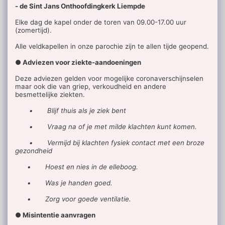
- de Sint Jans Onthoofdingkerk Liempde
Elke dag de kapel onder de toren van 09.00-17.00 uur
(zomertijd).
Alle veldkapellen in onze parochie zijn te allen tijde geopend.
● Adviezen voor ziekte-aandoeningen
Deze adviezen gelden voor mogelijke coronaverschijnselen
maar ook die van griep, verkoudheid en andere
besmettelijke ziekten.
• Blijf thuis als je ziek bent
• Vraag na of je met milde klachten kunt komen.
• Vermijd bij klachten fysiek contact met een broze
gezondheid
• Hoest en nies in de elleboog.
• Was je handen goed.
• Zorg voor goede ventilatie.
● Misintentie aanvragen