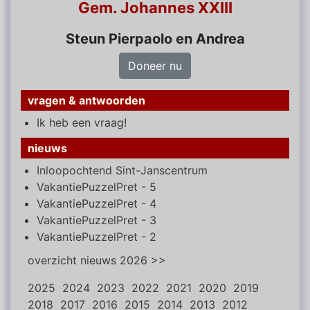
Gem. Johannes XXIII
Steun Pierpaolo en Andrea
Doneer nu
vragen & antwoorden
Ik heb een vraag!
nieuws
Inloopochtend Sint-Janscentrum
VakantiePuzzelPret - 5
VakantiePuzzelPret - 4
VakantiePuzzelPret - 3
VakantiePuzzelPret - 2
overzicht nieuws 2026 >>
2025
2024
2023
2022
2021
2020
2019
2018
2017
2016
2015
2014
2013
2012