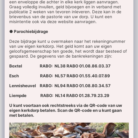
een enveloppe die achter in elke kerk liggen aanvragen.
Graag volledig invullen, geld bijvoegen en in verband met
publicatie 2 weken van tevoren inleveren. Deze kan in de
brievenbus van de pastorie van uw dorp. U kunt een
misintentie ook via deze website aanvragen.
● Parochiebijdrage
Deze bijdrage kunt u overmaken naar het rekeningnummer
van uw eigen kerkdorp. Het geld komt aan uw eigen
geloofsgemeenschap ten goede, het wordt daar besteed of
gespaard. De gegevens van de bankrekeningen zijn:
Boxtel RABO: NL38 RABO 01.08.86.03.37
Esch RABO: NL57 RABO 01.55.40.07.89
Lennisheuvel RABO: NL94 RABO 01.08.80.34.57
Liempde RABO: NL14 RABO 01.28.79.23.29
U kunt voortaan ook rechtstreeks via de QR-code van uw
eigen kerkdorp betalen. Scan de QR-code en u kunt gaan
met betalen.