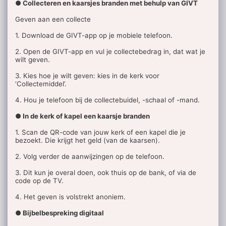
● Collecteren en kaarsjes branden met behulp van GIVT
Geven aan een collecte
1. Download de GIVT-app op je mobiele telefoon.
2. Open de GIVT-app en vul je collectebedrag in, dat wat je
wilt geven.
3. Kies hoe je wilt geven: kies in de kerk voor
‘Collectemiddel’.
4. Hou je telefoon bij de collectebuidel, -schaal of -mand.
● In de kerk of kapel een kaarsje branden
1. Scan de QR-code van jouw kerk of een kapel die je
bezoekt. Die krijgt het geld (van de kaarsen).
2. Volg verder de aanwijzingen op de telefoon.
3. Dit kun je overal doen, ook thuis op de bank, of via de
code op de TV.
4. Het geven is volstrekt anoniem.
● Bijbelbespreking digitaal