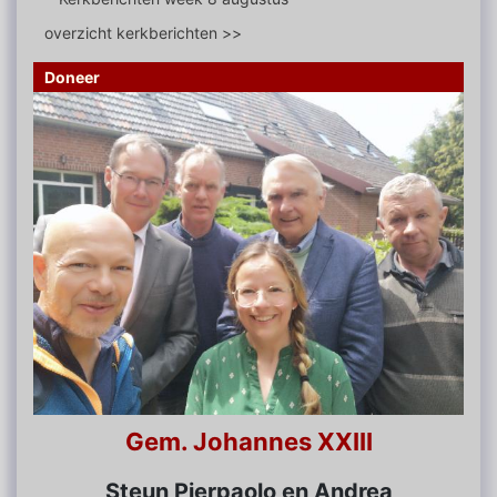
overzicht kerkberichten >>
Doneer
Gem. Johannes XXIII
Steun Pierpaolo en Andrea