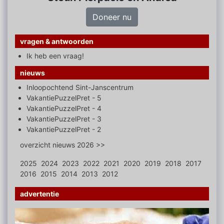
Doneer nu
vragen & antwoorden
Ik heb een vraag!
nieuws
Inloopochtend Sint-Janscentrum
VakantiePuzzelPret - 5
VakantiePuzzelPret - 4
VakantiePuzzelPret - 3
VakantiePuzzelPret - 2
overzicht nieuws 2026 >>
2025
2024
2023
2022
2021
2020
2019
2018
2017
2016
2015
2014
2013
2012
advertentie