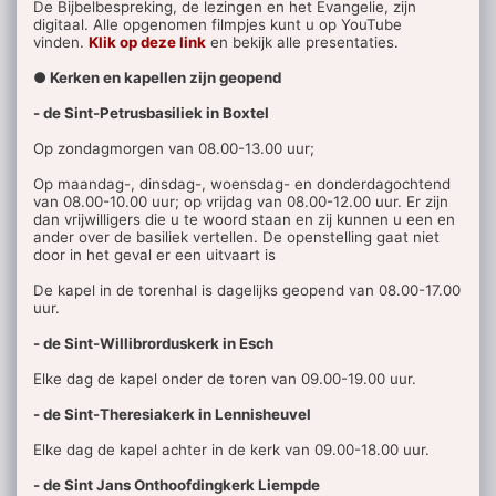
De Bijbelbespreking, de lezingen en het Evangelie, zijn
digitaal. Alle opgenomen filmpjes kunt u op YouTube
vinden.
Klik op deze link
en bekijk alle presentaties.
● Kerken en kapellen zijn geopend
- de Sint-Petrusbasiliek in Boxtel
Op zondagmorgen van 08.00-13.00 uur;
Op maandag-, dinsdag-, woensdag- en donderdagochtend
van 08.00-10.00 uur; op vrijdag van 08.00-12.00 uur. Er zijn
dan vrijwilligers die u te woord staan en zij kunnen u een en
ander over de basiliek vertellen. De openstelling gaat niet
door in het geval er een uitvaart is
De kapel in de torenhal is dagelijks geopend van 08.00-17.00
uur.
- de Sint-Willibrorduskerk in Esch
Elke dag de kapel onder de toren van 09.00-19.00 uur.
- de Sint-Theresiakerk in Lennisheuvel
Elke dag de kapel achter in de kerk van 09.00-18.00 uur.
- de Sint Jans Onthoofdingkerk Liempde