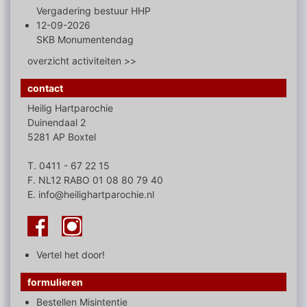
Vergadering bestuur HHP
12-09-2026
SKB Monumentendag
overzicht activiteiten >>
contact
Heilig Hartparochie
Duinendaal 2
5281 AP Boxtel
T. 0411 - 67 22 15
F. NL12 RABO 01 08 80 79 40
E. info@heilighartparochie.nl
Vertel het door!
formulieren
Bestellen Misintentie